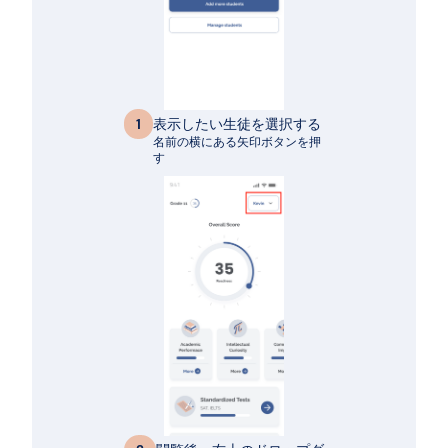
表示したい生徒を選択する
1
名前の横にある矢印ボタンを押
す