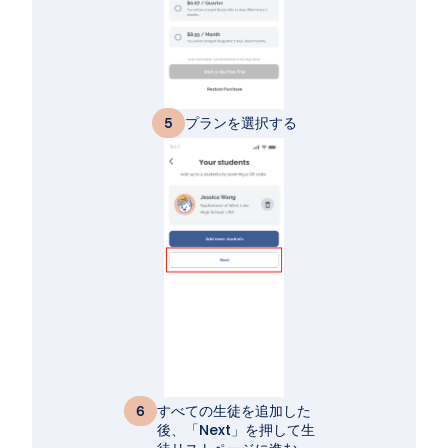
プランを選択する
5
すべての生徒を追加した
6
後、「Next」を押して生