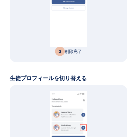
削除完了
3
生徒プロフィールを切り替える