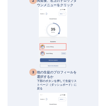
閲覧後、右上のドロップダ
2
ウンメニューをクリック
他の生徒のプロフィールを
3
選択するか
下部のボタンを押して生徒リス
トページ（ダッシュボード）に
戻る