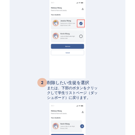
削除したい生徒を選択
2
または、下部のボタンをクリッ
クして学生リストページ（ダッ
シュボード）に戻ります。